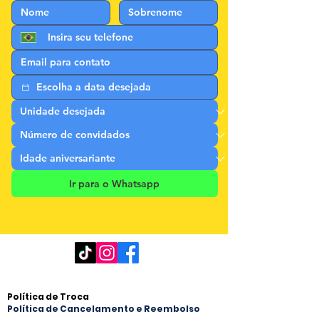
Ir para o Whatsapp
Conheça as nossas políticas
Política de Troca
Política de Cancelamento e Reembolso